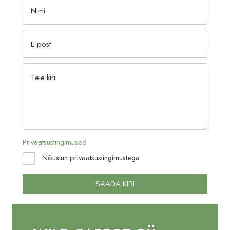
Privaatsustingimused
Nõustun privaatsustingimustega
SAADA KIRI