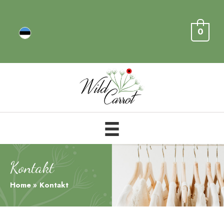
0
Kontakt
Home
Kontakt