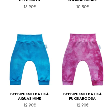
13.90
€
10.50
€
BEEBIPÜKSID BATIKA
BEEBIPÜKSID BATIKA
AQUASININE
FUKSIAROOSA
12.90
€
12.90
€