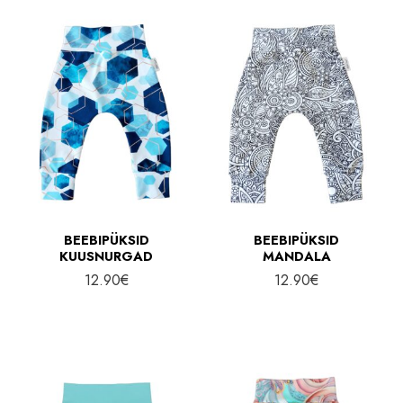
BEEBIPÜKSID
BEEBIPÜKSID
KUUSNURGAD
MANDALA
12.90
€
12.90
€