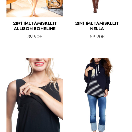
2IN1 IMETAMISKLEIT
2IN1 IMETAMISKLEIT
ALLISON ROHELINE
NELLA
39.90
€
59.90
€