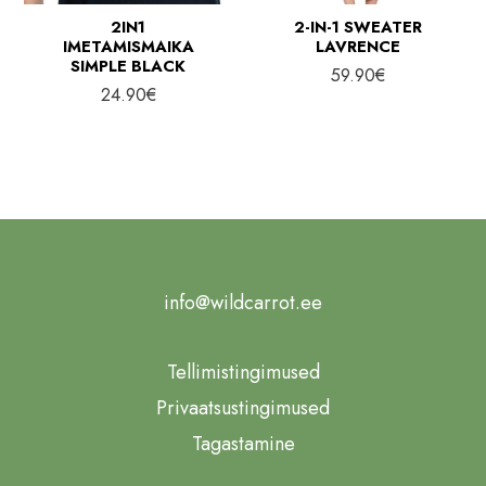
2IN1
2-IN-1 SWEATER
IMETAMISMAIKA
LAVRENCE
SIMPLE BLACK
59.90
€
24.90
€
info@wildcarrot.ee
Tellimistingimused
Privaatsustingimused
Tagastamine