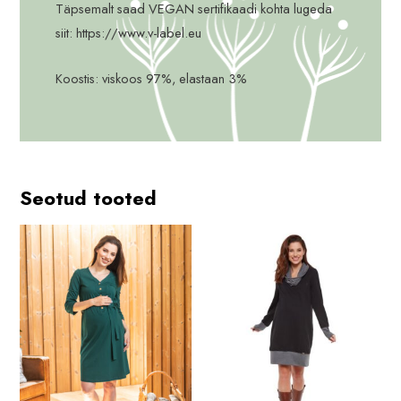
Täpsemalt saad VEGAN sertifikaadi kohta lugeda
siit: https://www.v-label.eu
Koostis: viskoos 97%, elastaan 3%
Seotud tooted