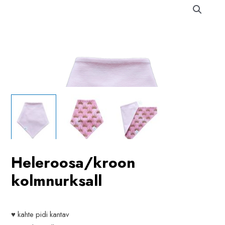
Heleroosa/kroon
kolmnurksall
♥ kahte pidi kantav