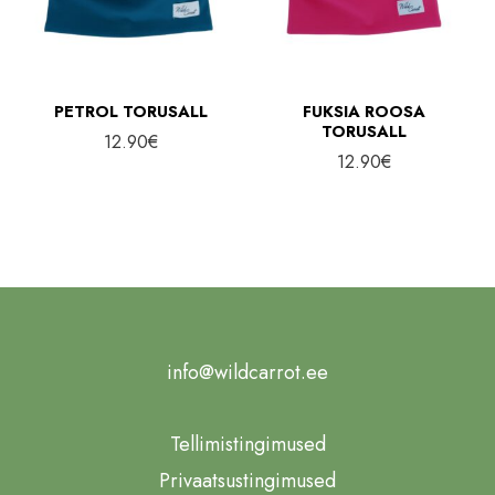
PETROL TORUSALL
FUKSIA ROOSA
TORUSALL
12.90
€
12.90
€
info@wildcarrot.ee
Tellimistingimused
Privaatsustingimused