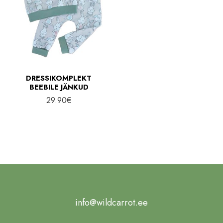
DRESSIKOMPLEKT
BEEBILE JÄNKUD
29.90
€
info@wildcarrot.ee