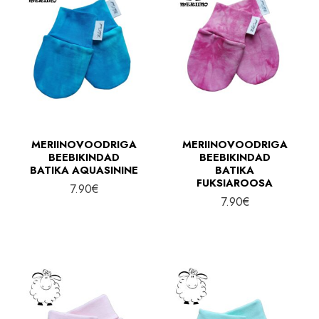
d
n
d
MERIINOVOODRIGA
MERIINOVOODRIGA
BEEBIKINDAD
BEEBIKINDAD
BATIKA AQUASININE
BATIKA
FUKSIAROOSA
7.90
€
7.90
€