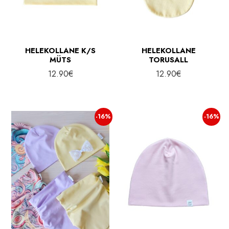
HELEKOLLANE K/S
HELEKOLLANE
MÜTS
TORUSALL
12.90
€
12.90
€
-16%
-16%