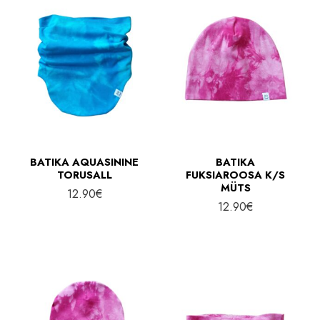
BATIKA AQUASININE
BATIKA
TORUSALL
FUKSIAROOSA K/S
MÜTS
12.90
€
12.90
€