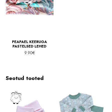
PEAPAEL KEERUGA
PASTELSED LEHED
9.90
€
Seotud tooted