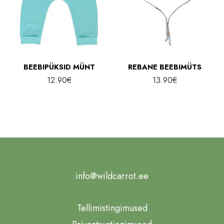
BEEBIPÜKSID MÜNT
REBANE BEEBIMÜTS
12.90
€
13.90
€
info@wildcarrot.ee
Tellimistingimused