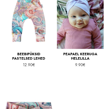
BEEBIPÜKSID
PEAPAEL KEERUGA
PASTELSED LEHED
HELELILLA
12.90
€
9.90
€