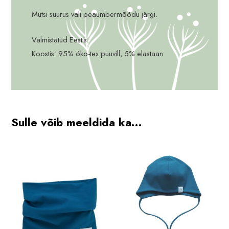
Mütsi suurus vali peaümbermõõdu järgi.
Valmistatud Eestis.
Koostis: 95% öko-tex puuvill, 5% elastaan
Sulle võib meeldida ka…