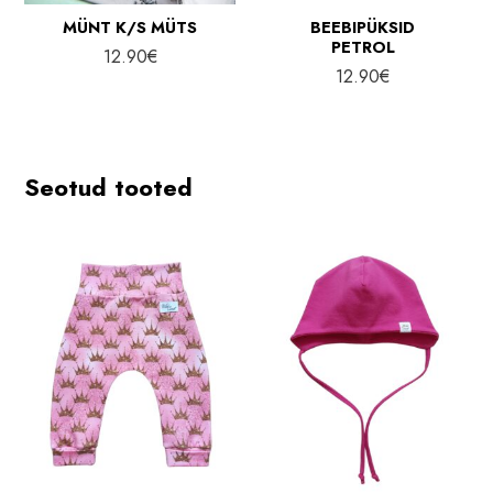
MÜNT K/S MÜTS
BEEBIPÜKSID
PETROL
12.90
€
12.90
€
Seotud tooted