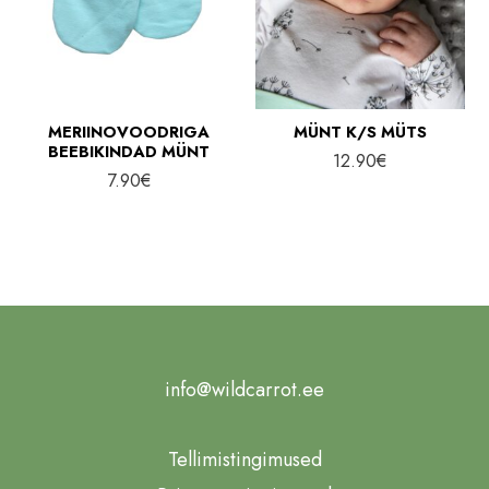
MERIINOVOODRIGA
MÜNT K/S MÜTS
BEEBIKINDAD MÜNT
12.90
€
7.90
€
info@wildcarrot.ee
Tellimistingimused