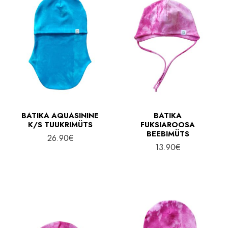
BATIKA AQUASININE
BATIKA
K/S TUUKRIMÜTS
FUKSIAROOSA
BEEBIMÜTS
26.90
€
13.90
€