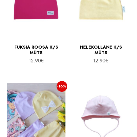
FUKSIA ROOSA K/S
HELEKOLLANE K/S
MÜTS
MÜTS
12.90
€
12.90
€
-16%