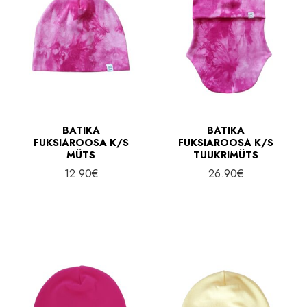
BATIKA
BATIKA
FUKSIAROOSA K/S
FUKSIAROOSA K/S
MÜTS
TUUKRIMÜTS
12.90
€
26.90
€