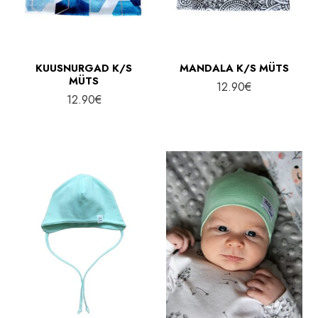
KUUSNURGAD K/S
MANDALA K/S MÜTS
MÜTS
12.90
€
12.90
€