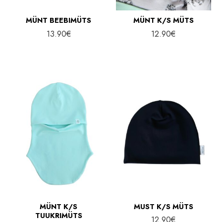
MÜNT BEEBIMÜTS
MÜNT K/S MÜTS
13.90
€
12.90
€
MÜNT K/S
MUST K/S MÜTS
TUUKRIMÜTS
12.90
€