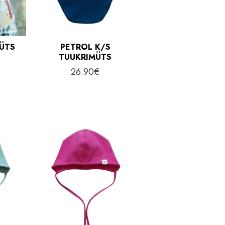
MÜTS
PETROL K/S
TUUKRIMÜTS
26.90
€