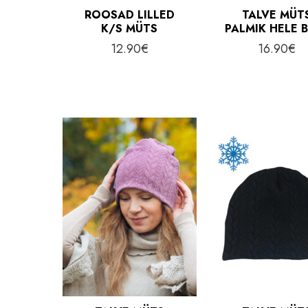
ROOSAD LILLED
TALVE MÜT
K/S MÜTS
PALMIK HELE 
12.90
€
16.90
€