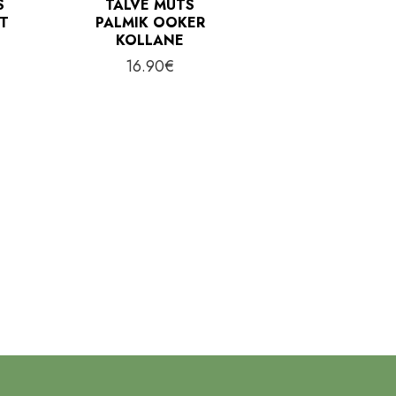
S
TALVE MÜTS
ST
PALMIK OOKER
KOLLANE
16.90
€