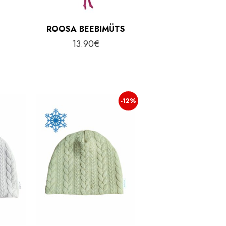
ROOSA BEEBIMÜTS
S
13.90
€
-12%