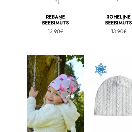
REBANE
ROHELINE
BEEBIMÜTS
BEEBIMÜT
13.90
€
13.90
€