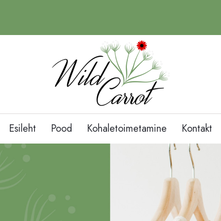
Esileht
Pood
Kohaletoimetamine
Kontakt