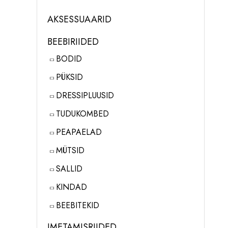
AKSESSUAARID
BEEBIRIIDED
BODID
PÜKSID
DRESSIPLUUSID
TUDUKOMBED
PEAPAELAD
MÜTSID
SALLID
KINDAD
BEEBITEKID
IMETAMISRIIDED