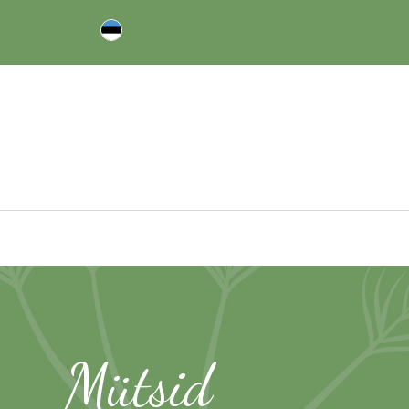
Mütsid