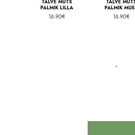
TALVE MÜTS
TALVE MÜT
PALMIK LILLA
PALMIK MU
16.90
€
16.90
€