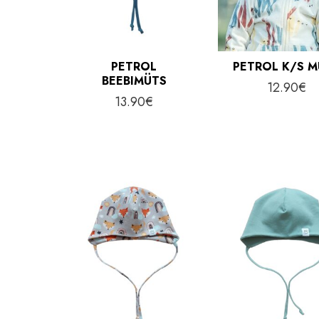
PETROL
PETROL K/S 
BEEBIMÜTS
12.90
€
13.90
€