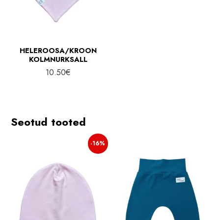
HELEROOSA/KROON
KOLMNURKSALL
10.50
€
Seotud tooted
-16%