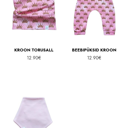
KROON TORUSALL
BEEBIPÜKSID KROON
12.90
€
12.90
€