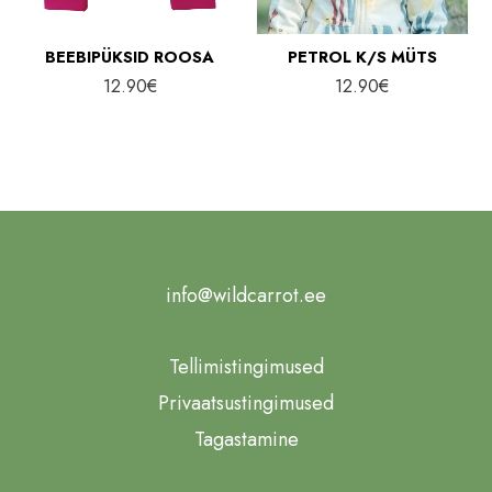
BEEBIPÜKSID ROOSA
PETROL K/S MÜTS
12.90
€
12.90
€
info@wildcarrot.ee
Tellimistingimused
Privaatsustingimused
Tagastamine